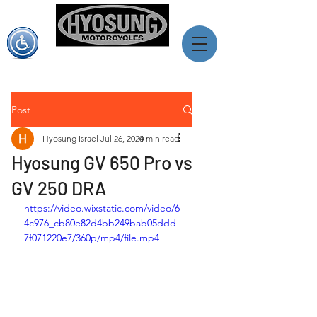
יוסאנג ישראל
מותג האופנועים המוביל מדרום קוראה
Post
Hyosung Israel
Jul 26, 2024
0 min read
Hyosung GV 650 Pro vs
GV 250 DRA
https://video.wixstatic.com/video/6
4c976_cb80e82d4bb249bab05ddd
7f071220e7/360p/mp4/file.mp4