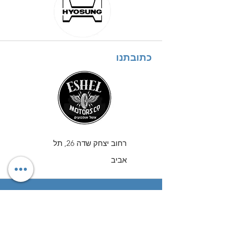
כתובתנו
רחוב יצחק שדה 26, תל
אביב
מה השאלה?