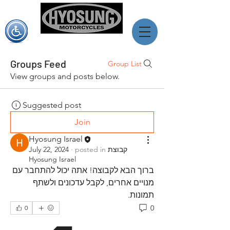
יוסאנג ישראל
מותג האופנועים המוביל מדרום קוראה
Groups Feed
Group List
View groups and posts below.
Suggested post
Join
Hyosung Israel
קבוצת
posted in
·
July 22, 2024
Hyosung Israel
ברוך הבא לקבוצה! אתה יכול להתחבר עם 
מנויים אחרים, לקבל עדכונים ולשתף 
תמונות.
0
0