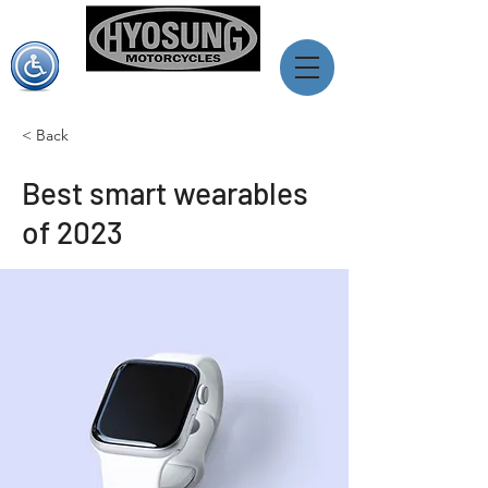
יוסאנג ישראל
מותג האופנועים המוביל מדרום קוראה
< Back
Best smart wearables
of 2023