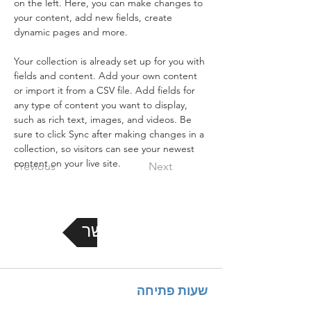
on the left. Here, you can make changes to 
your content, add new fields, create 
dynamic pages and more.
Your collection is already set up for you with 
fields and content. Add your own content 
or import it from a CSV file. Add fields for 
any type of content you want to display, 
such as rich text, images, and videos. Be 
sure to click Sync after making changes in a 
collection, so visitors can see your newest 
content on your live site. 
Previous
Next
צור קשר
שעות פתיחה