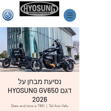
יוסאנג ישראל
מותג האופנועים המוביל מדרום קוראה
נסיעת מבחן על
HYOSUNG GV650 דגם
2026
Date and time is TBD
  |  
Tel Aviv-Yafo