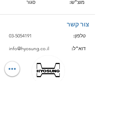
מוצ"ש:
סגור
צור קשר
טלפון:
03-5054191
דוא"ל:
info@hyosung.co.il
כתובתנו