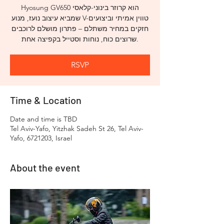
Hyosung GV650 הוא קרוזר בינוני-קלאסי
שמביא עיצוב נועז, מנוע V-טווין אמיתי וביצועים
חזקים במחיר משתלם – פתרון מושלם לרוכבים
שרוצים כוח, נוחות וסטייל בקפיצה אחת.
RSVP
Time & Location
Date and time is TBD
Tel Aviv-Yafo, Yitzhak Sadeh St 26, Tel Aviv-
Yafo, 6721203, Israel
About the event