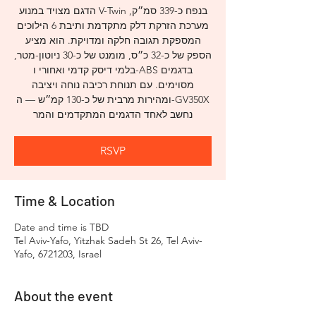
הדגם מצויד במנוע V-Twin בנפח כ-339 סמ״ק,
מערכת הזרקת דלק מתקדמת ותיבת 6 הילוכים
המספקת תגובה חלקה ומדויקת. הוא מציע
הספק של כ-32 כ״ס, מומנט של כ-30 ניוטון-מטר,
בלמי דיסק קדמי ואחורי ו-ABS בדגמים
מסוימים. עם תנוחת רכיבה נוחה ויציבה
ומהירות מרבית של כ-130 קמ״ש — ה-GV350X
נחשב לאחד הדגמים המתקדמים והמר
RSVP
Time & Location
Date and time is TBD
Tel Aviv-Yafo, Yitzhak Sadeh St 26, Tel Aviv-
Yafo, 6721203, Israel
About the event