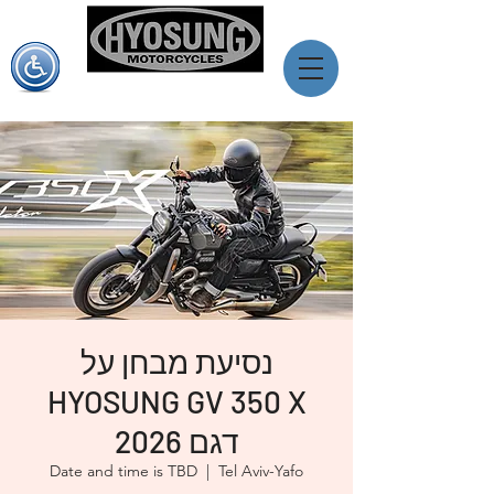
יוסאנג ישראל
מותג האופנועים המוביל מדרום קוראה
נסיעת מבחן על
HYOSUNG GV 350 X
דגם 2026
Date and time is TBD
  |  
Tel Aviv-Yafo